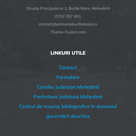
Strada Principala nr.1, Burila Mare, Mehedinti
0252 357 401
contact@primariaburilamare.ro
Theme-Fusion.com
LINKURI UTILE
Contact
Formulare
Consiliu Judetean Mehedinti
Prefectura Judetului Mehedinti
Centrul de resurse bibliografice în domeniul
guvernării deschise