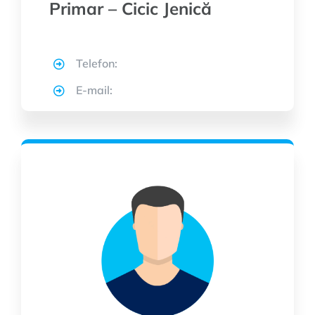
Primar – Cicic Jenică
Telefon:
E-mail: