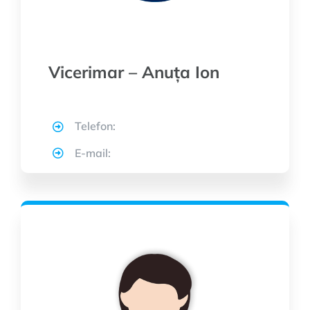
Vicerimar – Anuța Ion
Telefon:
E-mail: