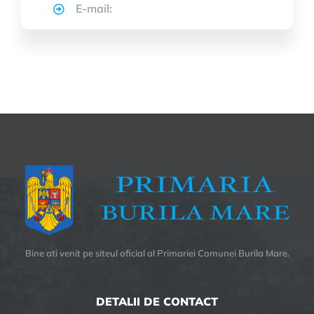
E-mail:
Bine ati venit pe siteul oficial al Primariei Comunei Burila Mare.
DETALII DE CONTACT