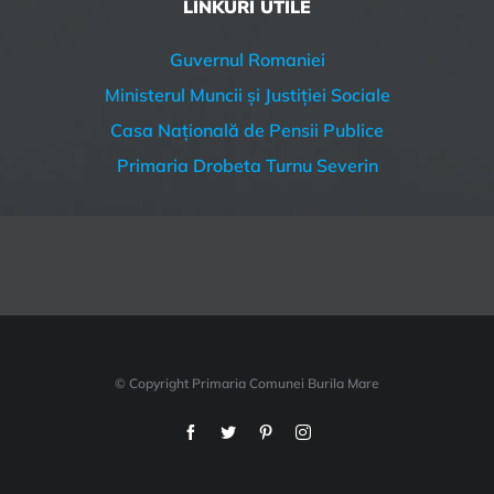
LINKURI UTILE
Guvernul Romaniei
Ministerul Muncii și Justiției Sociale
Casa Națională de Pensii Publice
Primaria Drobeta Turnu Severin
© Copyright Primaria Comunei Burila Mare
Facebook
Twitter
Pinterest
Instagram